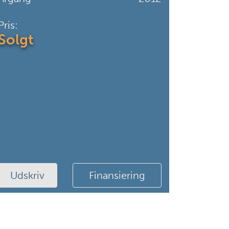
Pris:
Solgt
Udskriv
Finansiering