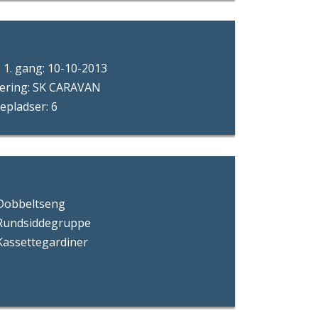
 1. gang: 10-10-2013
cering: SK CARAVAN
epladser: 6
Dobbeltseng
Rundsiddegruppe
Kassettegardiner