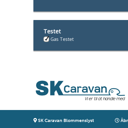
Testet
Gas Testet
SK Caravan Blommenslyst
Åbn