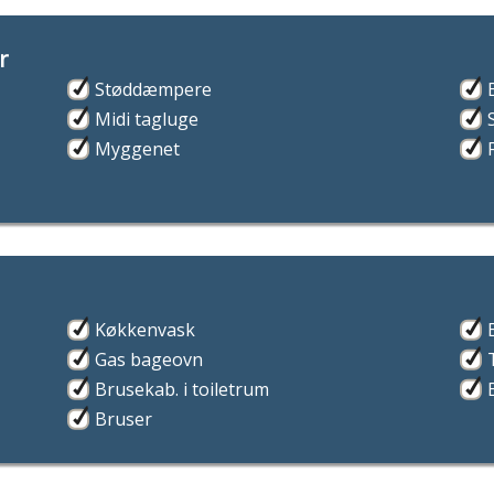
r
Støddæmpere
Midi tagluge
Myggenet
Køkkenvask
Gas bageovn
Brusekab. i toiletrum
Bruser