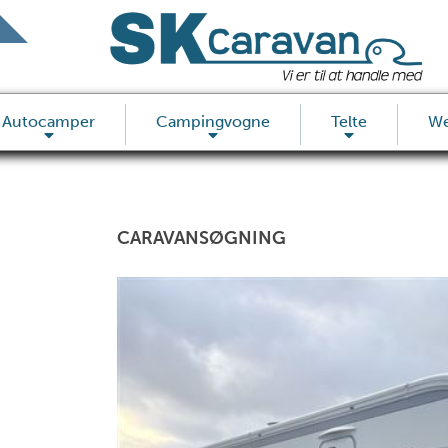
Autocamper
Campingvogne
Telte
W
CARAVANSØGNING