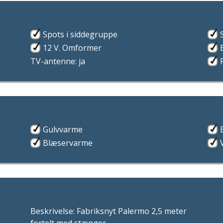
Spots i siddegruppe
12 V. Omformer
TV-antenne: ja
Gulvvarme
Blæservarme
Beskrivelse: Fabriksnyt Palermo 2,5 meter
fortelt med stænger