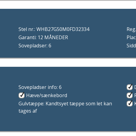
Stel nr.: WHB27G50M0FD32334
Reg.
Garanti: 12 MÅNEDER
Pla
Sovepladser: 6
Sidd
Sovepladser info: 6
Hæve/sænkebord
Gulvtæppe: Kandtsyet tæppe som let kan
tages af